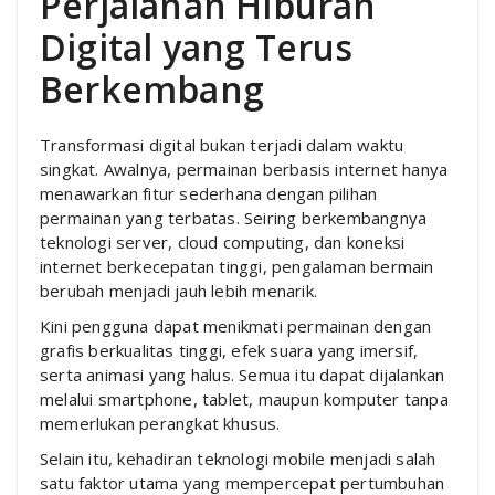
Perjalanan Hiburan
Digital yang Terus
Berkembang
Transformasi digital bukan terjadi dalam waktu
singkat. Awalnya, permainan berbasis internet hanya
menawarkan fitur sederhana dengan pilihan
permainan yang terbatas. Seiring berkembangnya
teknologi server, cloud computing, dan koneksi
internet berkecepatan tinggi, pengalaman bermain
berubah menjadi jauh lebih menarik.
Kini pengguna dapat menikmati permainan dengan
grafis berkualitas tinggi, efek suara yang imersif,
serta animasi yang halus. Semua itu dapat dijalankan
melalui smartphone, tablet, maupun komputer tanpa
memerlukan perangkat khusus.
Selain itu, kehadiran teknologi mobile menjadi salah
satu faktor utama yang mempercepat pertumbuhan