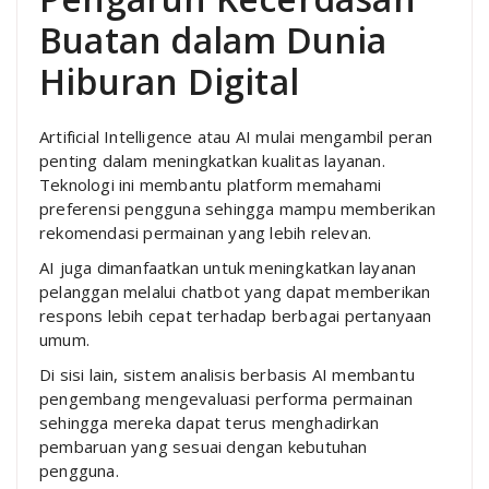
Buatan dalam Dunia
Hiburan Digital
Artificial Intelligence atau AI mulai mengambil peran
penting dalam meningkatkan kualitas layanan.
Teknologi ini membantu platform memahami
preferensi pengguna sehingga mampu memberikan
rekomendasi permainan yang lebih relevan.
AI juga dimanfaatkan untuk meningkatkan layanan
pelanggan melalui chatbot yang dapat memberikan
respons lebih cepat terhadap berbagai pertanyaan
umum.
Di sisi lain, sistem analisis berbasis AI membantu
pengembang mengevaluasi performa permainan
sehingga mereka dapat terus menghadirkan
pembaruan yang sesuai dengan kebutuhan
pengguna.