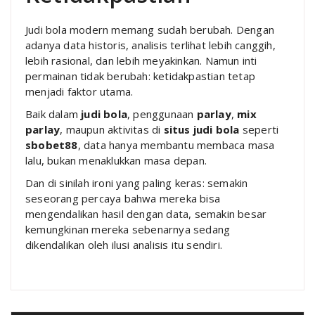
Judi bola modern memang sudah berubah. Dengan
adanya data historis, analisis terlihat lebih canggih,
lebih rasional, dan lebih meyakinkan. Namun inti
permainan tidak berubah: ketidakpastian tetap
menjadi faktor utama.
Baik dalam
judi bola
, penggunaan
parlay
,
mix
parlay
, maupun aktivitas di
situs judi bola
seperti
sbobet88
, data hanya membantu membaca masa
lalu, bukan menaklukkan masa depan.
Dan di sinilah ironi yang paling keras: semakin
seseorang percaya bahwa mereka bisa
mengendalikan hasil dengan data, semakin besar
kemungkinan mereka sebenarnya sedang
dikendalikan oleh ilusi analisis itu sendiri.