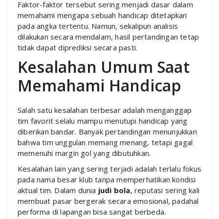
Faktor-faktor tersebut sering menjadi dasar dalam
memahami mengapa sebuah handicap ditetapkan
pada angka tertentu. Namun, sekalipun analisis
dilakukan secara mendalam, hasil pertandingan tetap
tidak dapat diprediksi secara pasti.
Kesalahan Umum Saat
Memahami Handicap
Salah satu kesalahan terbesar adalah menganggap
tim favorit selalu mampu menutupi handicap yang
diberikan bandar. Banyak pertandingan menunjukkan
bahwa tim unggulan memang menang, tetapi gagal
memenuhi margin gol yang dibutuhkan.
Kesalahan lain yang sering terjadi adalah terlalu fokus
pada nama besar klub tanpa memperhatikan kondisi
aktual tim. Dalam dunia
judi bola
, reputasi sering kali
membuat pasar bergerak secara emosional, padahal
performa di lapangan bisa sangat berbeda.