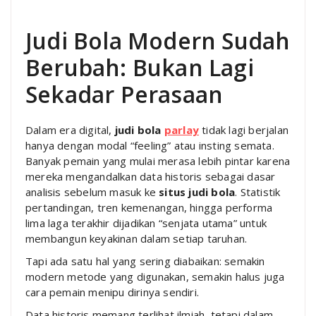
Judi Bola Modern Sudah
Berubah: Bukan Lagi
Sekadar Perasaan
Dalam era digital,
judi bola
parlay
tidak lagi berjalan
hanya dengan modal “feeling” atau insting semata.
Banyak pemain yang mulai merasa lebih pintar karena
mereka mengandalkan data historis sebagai dasar
analisis sebelum masuk ke
situs judi bola
. Statistik
pertandingan, tren kemenangan, hingga performa
lima laga terakhir dijadikan “senjata utama” untuk
membangun keyakinan dalam setiap taruhan.
Tapi ada satu hal yang sering diabaikan: semakin
modern metode yang digunakan, semakin halus juga
cara pemain menipu dirinya sendiri.
Data historis memang terlihat ilmiah, tetapi dalam