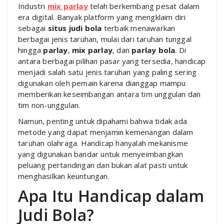
Industri
mix parlay
telah berkembang pesat dalam
era digital. Banyak platform yang mengklaim diri
sebagai
situs judi bola
terbaik menawarkan
berbagai jenis taruhan, mulai dari taruhan tunggal
hingga
parlay
,
mix parlay
, dan
parlay bola
. Di
antara berbagai pilihan pasar yang tersedia, handicap
menjadi salah satu jenis taruhan yang paling sering
digunakan oleh pemain karena dianggap mampu
memberikan keseimbangan antara tim unggulan dan
tim non-unggulan.
Namun, penting untuk dipahami bahwa tidak ada
metode yang dapat menjamin kemenangan dalam
taruhan olahraga. Handicap hanyalah mekanisme
yang digunakan bandar untuk menyeimbangkan
peluang pertandingan dan bukan alat pasti untuk
menghasilkan keuntungan.
Apa Itu Handicap dalam
Judi Bola?