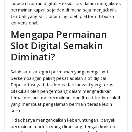
industri hiburan digital. Fleksibilitas dalam mengakses
permainan kapan saja dan di mana saja menjadi nilai
tambah yang sulit ditandingi oleh platform hiburan
konvensional.
Mengapa Permainan
Slot Digital Semakin
Diminati?
Salah satu kategori permainan yang mengalami
perkembangan paling pesat adalah slot digital.
Popularitasnya tidak lepas dari inovasi yang terus
dilakukan oleh pengembang dalam menghadirkan
tema, mekanisme permainan, dan fitur-fitur interaktif
yang membuat pengalaman bermain terasa lebih
seru.
Tidak hanya mengandalkan keberuntungan, banyak
permainan modern yang dirancang dengan konsep