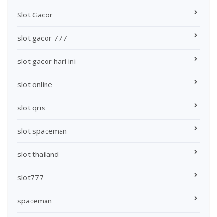
Slot Gacor
slot gacor 777
slot gacor hari ini
slot online
slot qris
slot spaceman
slot thailand
slot777
spaceman