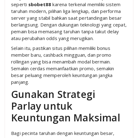
seperti
sbobet88
karena terkenal memiliki sistem
taruhan modern, pilihan liga lengkap, dan performa
server yang stabil bahkan saat pertandingan besar
berlangsung. Dengan dukungan teknologi yang cepat,
pemain bisa memasang taruhan tanpa takut delay
atau perubahan odds yang merugikan.
Selain itu, pastikan situs pilihan memiliki bonus
member baru, cashback mingguan, dan promo
rollingan yang bisa menambah modal bermain.
Semakin cerdas memanfaatkan promo, semakin
besar peluang memperoleh keuntungan jangka
panjang.
Gunakan Strategi
Parlay untuk
Keuntungan Maksimal
Bagi pecinta taruhan dengan keuntungan besar,