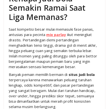
Semakin Ramai Saat
Liga Memanas?
Saat kompetisi besar mulai memasuki fase panas,
antusias para pecinta
mix parlay
ikut meningkat
drastis. Pertandingan demi pertandingan
menghadirkan tensi tinggi, drama gol di menit akhir,
hingga peluang cuan yang semakin terbuka lebar.
Inilah momen yang paling ditunggu oleh para bettor
berpengalaman maupun pemain baru yang ingin
merasakan sensasi kemenangan besar.
Banyak pemain memilih bermain di
situs judi bola
terpercaya karena menawarkan peluang taruhan
lengkap, odds kompetitif, dan pasar pertandingan
yang sangat beragam. Mulai dari taruhan handicap,
over under, hingga prediksi skor tepat, semuanya
bisa dimanfaatkan untuk meraih profit konsisten
selama musim berlangsung.