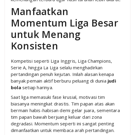
Manfaatkan
Momentum Liga Besar
untuk Menang
Konsisten
Kompetisi seperti Liga Inggris, Liga Champions,
Serie A, hingga La Liga selalu menghadirkan
pertandingan penuh kejutan. Inilah alasan kenapa
banyak pemain aktif berburu peluang di dunia
judi
bola
setiap harinya.
Saat liga memasuki fase krusial, motivasi tim
biasanya meningkat drastis. Tim papan atas akan
bermain habis-habisan demi gelar juara, sementara
tim papan bawah berjuang keluar dari zona
degradasi. Momentum seperti ini sangat penting
dimanfaatkan untuk membaca arah pertandingan.