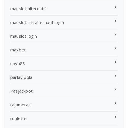
mauslot alternatif
mauslot link alternatif login
mauslot login
maxbet
nova88
parlay bola
Pasjackpot
rajamerak
roulette