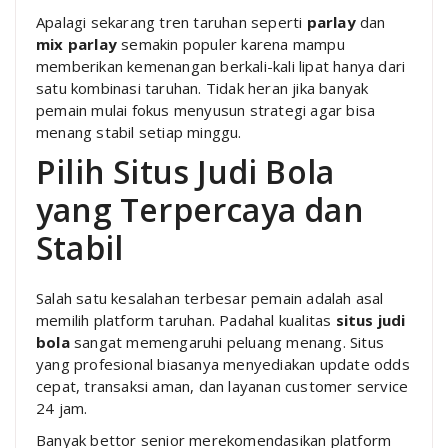
Apalagi sekarang tren taruhan seperti
parlay
dan
mix parlay
semakin populer karena mampu
memberikan kemenangan berkali-kali lipat hanya dari
satu kombinasi taruhan. Tidak heran jika banyak
pemain mulai fokus menyusun strategi agar bisa
menang stabil setiap minggu.
Pilih Situs Judi Bola
yang Terpercaya dan
Stabil
Salah satu kesalahan terbesar pemain adalah asal
memilih platform taruhan. Padahal kualitas
situs judi
bola
sangat memengaruhi peluang menang. Situs
yang profesional biasanya menyediakan update odds
cepat, transaksi aman, dan layanan customer service
24 jam.
Banyak bettor senior merekomendasikan platform