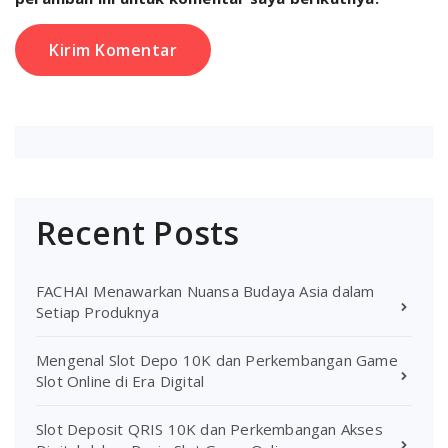
Recent Posts
FACHAI Menawarkan Nuansa Budaya Asia dalam
Setiap Produknya
Mengenal Slot Depo 10K dan Perkembangan Game
Slot Online di Era Digital
Slot Deposit QRIS 10K dan Perkembangan Akses