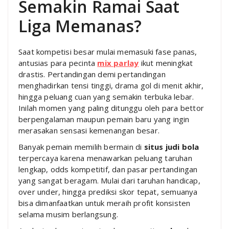
Semakin Ramai Saat
Liga Memanas?
Saat kompetisi besar mulai memasuki fase panas,
antusias para pecinta
mix parlay
ikut meningkat
drastis. Pertandingan demi pertandingan
menghadirkan tensi tinggi, drama gol di menit akhir,
hingga peluang cuan yang semakin terbuka lebar.
Inilah momen yang paling ditunggu oleh para bettor
berpengalaman maupun pemain baru yang ingin
merasakan sensasi kemenangan besar.
Banyak pemain memilih bermain di
situs judi bola
terpercaya karena menawarkan peluang taruhan
lengkap, odds kompetitif, dan pasar pertandingan
yang sangat beragam. Mulai dari taruhan handicap,
over under, hingga prediksi skor tepat, semuanya
bisa dimanfaatkan untuk meraih profit konsisten
selama musim berlangsung.