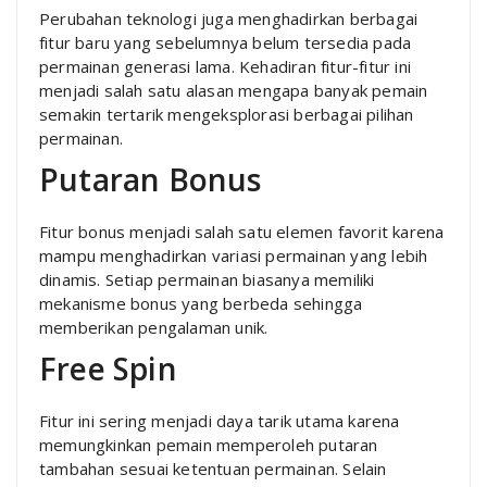
Perubahan teknologi juga menghadirkan berbagai
fitur baru yang sebelumnya belum tersedia pada
permainan generasi lama. Kehadiran fitur-fitur ini
menjadi salah satu alasan mengapa banyak pemain
semakin tertarik mengeksplorasi berbagai pilihan
permainan.
Putaran Bonus
Fitur bonus menjadi salah satu elemen favorit karena
mampu menghadirkan variasi permainan yang lebih
dinamis. Setiap permainan biasanya memiliki
mekanisme bonus yang berbeda sehingga
memberikan pengalaman unik.
Free Spin
Fitur ini sering menjadi daya tarik utama karena
memungkinkan pemain memperoleh putaran
tambahan sesuai ketentuan permainan. Selain