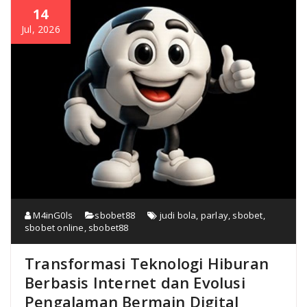
14
Jul, 2026
M4inG0ls
sbobet88
judi bola
,
parlay
,
sbobet
,
sbobet online
,
sbobet88
Transformasi Teknologi Hiburan
Berbasis Internet dan Evolusi
Pengalaman Bermain Digital