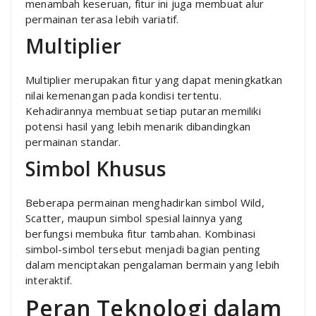
menambah keseruan, fitur ini juga membuat alur
permainan terasa lebih variatif.
Multiplier
Multiplier merupakan fitur yang dapat meningkatkan
nilai kemenangan pada kondisi tertentu.
Kehadirannya membuat setiap putaran memiliki
potensi hasil yang lebih menarik dibandingkan
permainan standar.
Simbol Khusus
Beberapa permainan menghadirkan simbol Wild,
Scatter, maupun simbol spesial lainnya yang
berfungsi membuka fitur tambahan. Kombinasi
simbol-simbol tersebut menjadi bagian penting
dalam menciptakan pengalaman bermain yang lebih
interaktif.
Peran Teknologi dalam