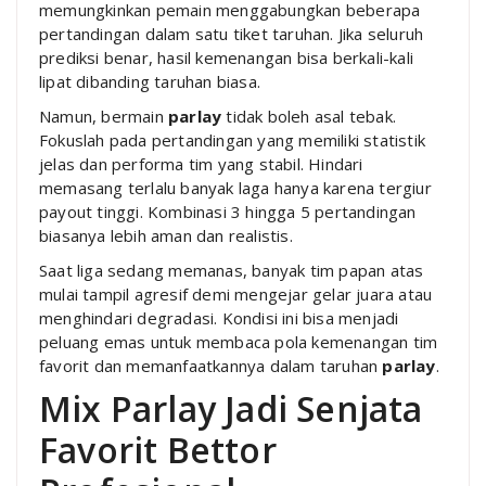
memungkinkan pemain menggabungkan beberapa
pertandingan dalam satu tiket taruhan. Jika seluruh
prediksi benar, hasil kemenangan bisa berkali-kali
lipat dibanding taruhan biasa.
Namun, bermain
parlay
tidak boleh asal tebak.
Fokuslah pada pertandingan yang memiliki statistik
jelas dan performa tim yang stabil. Hindari
memasang terlalu banyak laga hanya karena tergiur
payout tinggi. Kombinasi 3 hingga 5 pertandingan
biasanya lebih aman dan realistis.
Saat liga sedang memanas, banyak tim papan atas
mulai tampil agresif demi mengejar gelar juara atau
menghindari degradasi. Kondisi ini bisa menjadi
peluang emas untuk membaca pola kemenangan tim
favorit dan memanfaatkannya dalam taruhan
parlay
.
Mix Parlay Jadi Senjata
Favorit Bettor