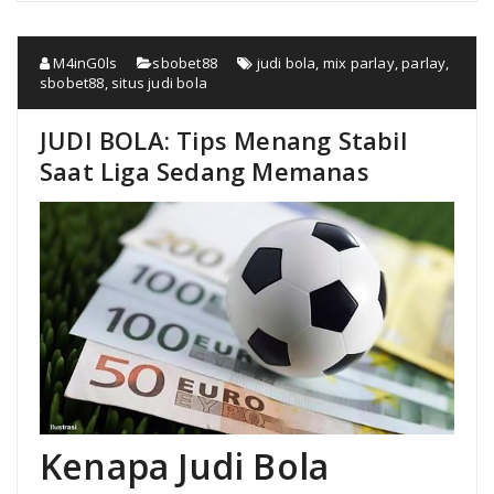
M4inG0ls
sbobet88
judi bola
,
mix parlay
,
parlay
,
sbobet88
,
situs judi bola
JUDI BOLA: Tips Menang Stabil
Saat Liga Sedang Memanas
Kenapa Judi Bola