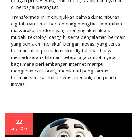
dengan proses yang lebih cepat, stabil, dan nyaman
di berbagai perangkat.
Transformasi ini menunjukkan bahwa dunia hiburan
digital akan terus berkembang mengikuti kebutuhan
masyarakat modern yang menginginkan akses
mudah, teknologi canggih, serta pengalaman bermain
yang semakin interaktif. Dengan inovasi yang terus
bermunculan, permainan slot digital tidak hanya
menjadi sarana hiburan, tetapi juga contoh nyata
bagaimana perkembangan internet mampu
mengubah cara orang menikmati pengalaman
bermain secara lebih praktis, menarik, dan penuh
inovasi.
22
Jun, 2026