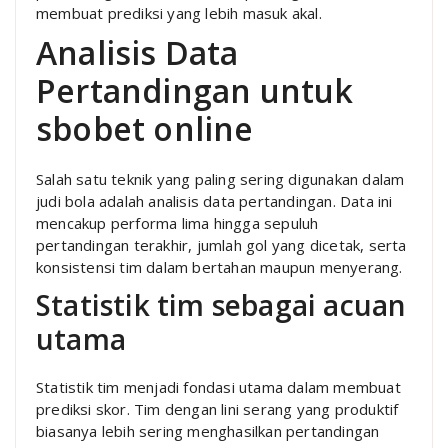
membuat prediksi yang lebih masuk akal.
Analisis Data
Pertandingan untuk
sbobet online
Salah satu teknik yang paling sering digunakan dalam
judi bola adalah analisis data pertandingan. Data ini
mencakup performa lima hingga sepuluh
pertandingan terakhir, jumlah gol yang dicetak, serta
konsistensi tim dalam bertahan maupun menyerang.
Statistik tim sebagai acuan
utama
Statistik tim menjadi fondasi utama dalam membuat
prediksi skor. Tim dengan lini serang yang produktif
biasanya lebih sering menghasilkan pertandingan