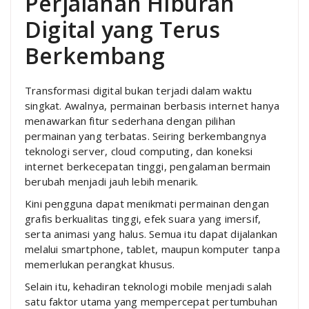
Perjalanan Hiburan
Digital yang Terus
Berkembang
Transformasi digital bukan terjadi dalam waktu
singkat. Awalnya, permainan berbasis internet hanya
menawarkan fitur sederhana dengan pilihan
permainan yang terbatas. Seiring berkembangnya
teknologi server, cloud computing, dan koneksi
internet berkecepatan tinggi, pengalaman bermain
berubah menjadi jauh lebih menarik.
Kini pengguna dapat menikmati permainan dengan
grafis berkualitas tinggi, efek suara yang imersif,
serta animasi yang halus. Semua itu dapat dijalankan
melalui smartphone, tablet, maupun komputer tanpa
memerlukan perangkat khusus.
Selain itu, kehadiran teknologi mobile menjadi salah
satu faktor utama yang mempercepat pertumbuhan