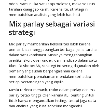
odds. Namun jika satu saja meleset, maka seluruh
taruhan dianggap kalah. Karena itu, strategi ini
membutuhkan analisis yang lebih hati hati.
Mix parlay sebagai variasi
strategi
Mix parlay memberikan fleksibilitas lebih karena
pemain bisa menggabungkan berbagai jenis taruhan
dalam satu kombinasi. Misalnya menggabungkan
prediksi skor, over under, dan handicap dalam satu
tiket. Di sbobet88, strategi ini sering digunakan oleh
pemain yang sudah berpengalaman karena
membutuhkan pemahaman mendalam terhadap
setiap pertandingan yang dipilih.
Meski terlihat menarik, risiko dalam parlay dan mix
parlay tetap tinggi. Oleh karena itu, penting untuk
tidak hanya mengandalkan insting, tetapi juga data
dan analisis yang kuat sebelum mengambil