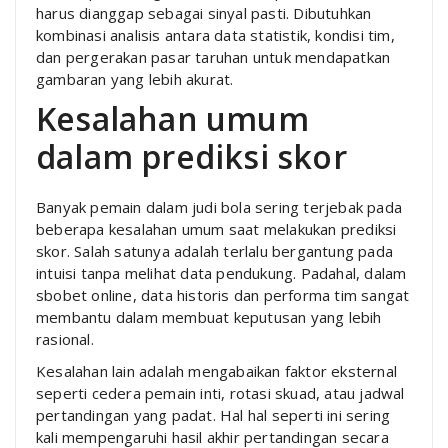
harus dianggap sebagai sinyal pasti. Dibutuhkan
kombinasi analisis antara data statistik, kondisi tim,
dan pergerakan pasar taruhan untuk mendapatkan
gambaran yang lebih akurat.
Kesalahan umum
dalam prediksi skor
Banyak pemain dalam judi bola sering terjebak pada
beberapa kesalahan umum saat melakukan prediksi
skor. Salah satunya adalah terlalu bergantung pada
intuisi tanpa melihat data pendukung. Padahal, dalam
sbobet online, data historis dan performa tim sangat
membantu dalam membuat keputusan yang lebih
rasional.
Kesalahan lain adalah mengabaikan faktor eksternal
seperti cedera pemain inti, rotasi skuad, atau jadwal
pertandingan yang padat. Hal hal seperti ini sering
kali mempengaruhi hasil akhir pertandingan secara