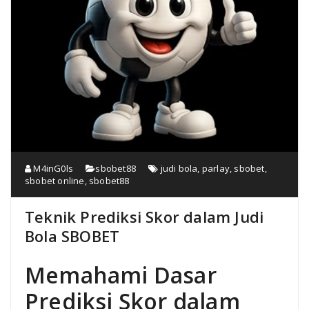
M4inG0ls
sbobet88
judi bola
,
parlay
,
sbobet
,
sbobet online
,
sbobet88
Teknik Prediksi Skor dalam Judi
Bola SBOBET
Memahami Dasar
Prediksi Skor dalam