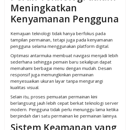
Meningkatkan
Kenyamanan Pengguna
Kemajuan teknologi tidak hanya berfokus pada
tampilan permainan, tetapi juga pada kenyamanan
pengguna selama menggunakan platform digital.
Optimasi antarmuka membuat navigasi menjadi lebih
sederhana sehingga pemain baru sekalipun dapat
memahami berbagai menu dengan mudah. Desain
responsif juga memungkinkan permainan
menyesuaikan ukuran layar tanpa mengurangi
kualitas visual.
Selain itu, proses pemuatan permainan kini
berlangsung jauh lebih cepat berkat teknologi server
modern. Pengguna tidak perlu menunggu lama ketika
berpindah dari satu permainan ke permainan lainnya.
Sistem Keamanan yang