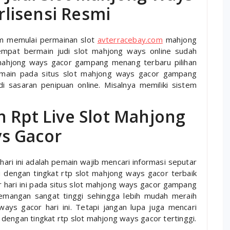
rlisensi Resmi
lum memulai permainan slot
avterracebay.com
mahjong
tempat bermain judi slot mahjong ways online sudah
ot mahjong ways gacor gampang menang terbaru pilihan
bermain pada situs slot mahjong ways gacor gampang
 sasaran penipuan online. Misalnya memiliki sistem
 Rpt Live Slot Mahjong
s Gacor
ari ini adalah pemain wajib mencari informasi seputar
 dengan tingkat rtp slot mahjong ways gacor terbaik
r hari ini pada situs slot mahjong ways gacor gampang
kemangan sangat tinggi sehingga lebih mudah meraih
ays gacor hari ini. Tetapi jangan lupa juga mencari
dengan tingkat rtp slot mahjong ways gacor tertinggi.