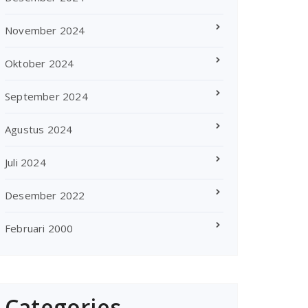
November 2024
Oktober 2024
September 2024
Agustus 2024
Juli 2024
Desember 2022
Februari 2000
Categories