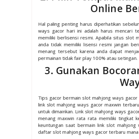
Online Be
Hal paling penting harus diperhatikan sebe
ways gacor hari ini adalah harus mencari 
memiliki berlisensi resmi. Apabila situs sl
anda tidak memiliki lisensi resmi jangan 
menang tersebut karena anda dapat menjadi
permainan tidak fair play 100% atau setingan.
3. Gunakan Bocoran
Way
Tips gacor bermain slot mahjong ways gacor h
link slot mahjong ways gacor maxwin terbaru
untuk dimainkan. Link slot mahjong ways gaco
menang maxwin rata rata memiliki tingkat 
keuntungan saat bermain link slot mahjong w
daftar slot mahjong ways gacor terbaru mana 