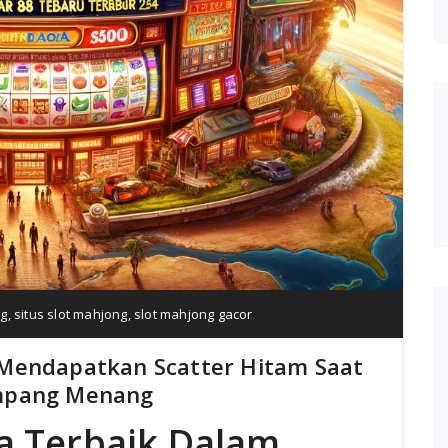
ng
,
situs slot mahjong
,
slot mahjong gacor
 Mendapatkan Scatter Hitam Saat
ampang Menang
a Terbaik Dalam