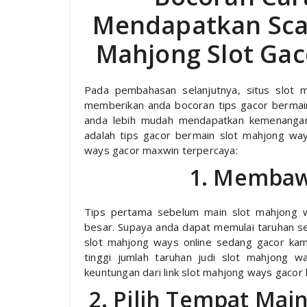
Mendapatkan Scat
Mahjong Slot Ga
Pada pembahasan selanjutnya, situs slot
memberikan anda bocoran tips gacor berma
anda lebih mudah mendapatkan kemenangan d
adalah tips gacor bermain slot mahjong wa
ways gacor maxwin terpercaya:
1. Membaw
Tips pertama sebelum main slot mahjong 
besar. Supaya anda dapat memulai taruhan ses
slot mahjong ways online sedang gacor kam
tinggi jumlah taruhan judi slot mahjong 
keuntungan dari link slot mahjong ways gacor ha
2. Pilih Tempat Mai