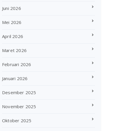
Juni 2026
Mei 2026
April 2026
Maret 2026
Februari 2026
Januari 2026
Desember 2025
November 2025
Oktober 2025