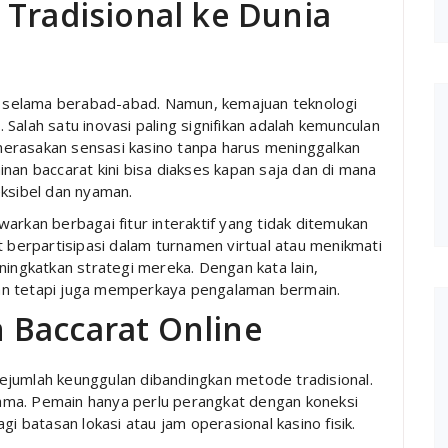
 Tradisional ke Dunia
an selama berabad-abad. Namun, kemajuan teknologi
Salah satu inovasi paling signifikan adalah kemunculan
erasakan sensasi kasino tanpa harus meninggalkan
nan baccarat kini bisa diakses kapan saja dan di mana
eksibel dan nyaman.
arkan berbagai fitur interaktif yang tidak ditemukan
t berpartisipasi dalam turnamen virtual atau menikmati
ningkatkan strategi mereka. Dengan kata lain,
an tetapi juga memperkaya pengalaman bermain.
 Baccarat Online
ejumlah keunggulan dibandingkan metode tradisional.
ama. Pemain hanya perlu perangkat dengan koneksi
gi batasan lokasi atau jam operasional kasino fisik.