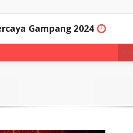
percaya Gampang 2024
Search
for: