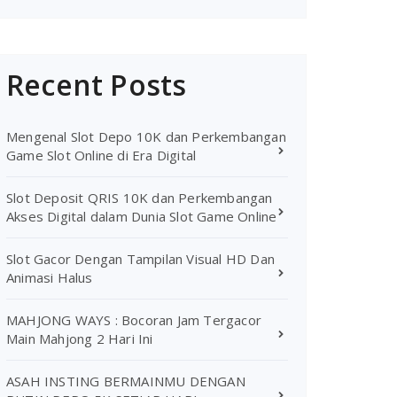
Recent Posts
Mengenal Slot Depo 10K dan Perkembangan
Game Slot Online di Era Digital
Slot Deposit QRIS 10K dan Perkembangan
Akses Digital dalam Dunia Slot Game Online
Slot Gacor Dengan Tampilan Visual HD Dan
Animasi Halus
MAHJONG WAYS : Bocoran Jam Tergacor
Main Mahjong 2 Hari Ini
ASAH INSTING BERMAINMU DENGAN