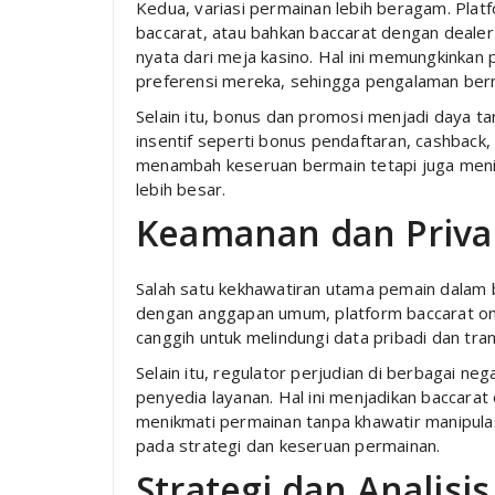
Kedua, variasi permainan lebih beragam. Platfo
baccarat, atau bahkan baccarat dengan dealer
nyata dari meja kasino. Hal ini memungkinkan
preferensi mereka, sehingga pengalaman ber
Selain itu, bonus dan promosi menjadi daya ta
insentif seperti bonus pendaftaran, cashback,
menambah keseruan bermain tetapi juga meni
lebih besar.
Keamanan dan Priva
Salah satu kekhawatiran utama pemain dalam 
dengan anggapan umum, platform baccarat onl
canggih untuk melindungi data pribadi dan tra
Selain itu, regulator perjudian di berbagai n
penyedia layanan. Hal ini menjadikan baccarat 
menikmati permainan tanpa khawatir manipula
pada strategi dan keseruan permainan.
Strategi dan Analisi