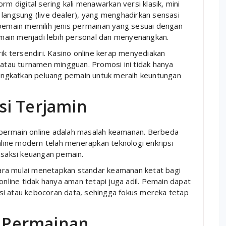
rm digital sering kali menawarkan versi klasik, mini
 langsung (live dealer), yang menghadirkan sensasi
 pemain memilih jenis permainan yang sesuai dengan
main menjadi lebih personal dan menyenangkan.
rik tersendiri. Kasino online kerap menyediakan
 atau turnamen mingguan. Promosi ini tidak hanya
ngkatkan peluang pemain untuk meraih keuntungan
si Terjamin
bermain online adalah masalah keamanan. Berbeda
ine modern telah menerapkan teknologi enkripsi
nsaksi keuangan pemain.
egara mulai menetapkan standar keamanan ketat bagi
online tidak hanya aman tetapi juga adil. Pemain dapat
si atau kebocoran data, sehingga fokus mereka tetap
s Permainan