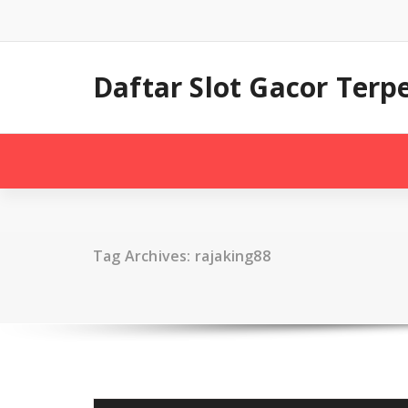
Skip
to
content
Daftar Slot Gacor Ter
Tag Archives: rajaking88