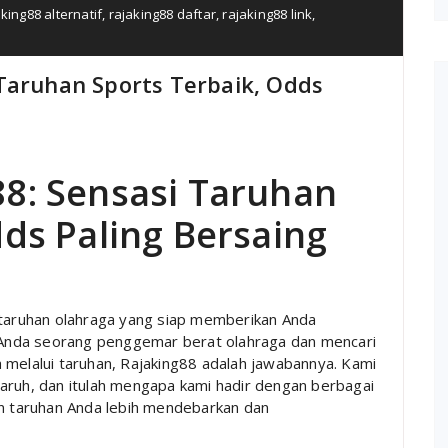
aking88 alternatif
,
rajaking88 daftar
,
rajaking88 link
,
Taruhan Sports Terbaik, Odds
8: Sensasi Taruhan
dds Paling Bersaing
 taruhan olahraga yang siap memberikan Anda
nda seorang penggemar berat olahraga dan mencari
 melalui taruhan, Rajaking88 adalah jawabannya. Kami
aruh, dan itulah mengapa kami hadir dengan berbagai
 taruhan Anda lebih mendebarkan dan