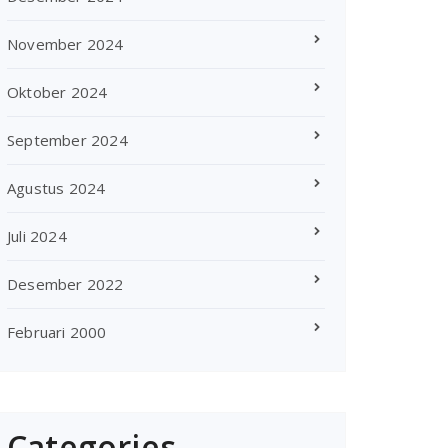
November 2024
Oktober 2024
September 2024
Agustus 2024
Juli 2024
Desember 2022
Februari 2000
Categories