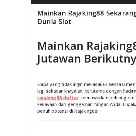
Mainkan Rajaking88 Sekarang:
Dunia Slot
Mainkan Rajaking8
Jutawan Berikutny
Siapa yang tidak ingin merasakan sensasi menja
lagi sekadar khayalan, terutama dengan hadir
rajaking88 daftar
menawarkan peluang emas
kekayaan dari genggaman tangan Anda. Lupakan
penuh potensi di Rajaking88!