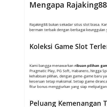
Mengapa Rajaking88 
Rajaking88 bukan sekadar situs slot biasa. 
bermain terbaik dengan berbagai keunggulan y
Koleksi Game Slot Terl
Kami bangga menawarkan
ribuan pilihan ga
Pragmatic Play, PG Soft, Habanero, hingga Sp
kehabisan pilihan, dengan game-game baru ya
keseruan tetap maksimal. Setiap game diranca
fitur bonus menggiurkan yang siap melipatg
Peluang Kemenangan T