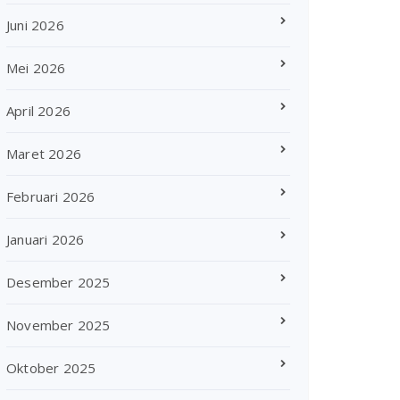
Juni 2026
Mei 2026
April 2026
Maret 2026
Februari 2026
Januari 2026
Desember 2025
November 2025
Oktober 2025