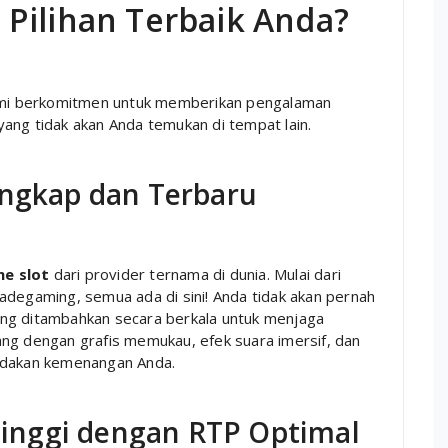
Pilihan Terbaik Anda?
Kami berkomitmen untuk memberikan pengalaman
ang tidak akan Anda temukan di tempat lain.
engkap dan Terbaru
me slot
dari provider ternama di dunia. Mulai dari
adegaming, semua ada di sini! Anda tidak akan pernah
ng ditambahkan secara berkala untuk menjaga
ng dengan grafis memukau, efek suara imersif, dan
andakan kemenangan Anda.
inggi dengan RTP Optimal