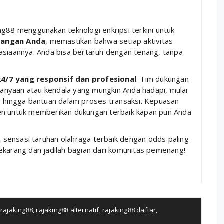
ng88 menggunakan teknologi enkripsi terkini untuk
euangan Anda
, memastikan bahwa setiap aktivitas
asiaannya. Anda bisa bertaruh dengan tenang, tanpa
4/7 yang responsif dan profesional
. Tim dukungan
nyaan atau kendala yang mungkin Anda hadapi, mulai
, hingga bantuan dalam proses transaksi. Kepuasan
en untuk memberikan dukungan terbaik kapan pun Anda
sensasi taruhan olahraga terbaik dengan odds paling
ekarang dan jadilah bagian dari komunitas pemenang!
,
rajaking88
,
rajaking88 alternatif
,
rajaking88 daftar
,