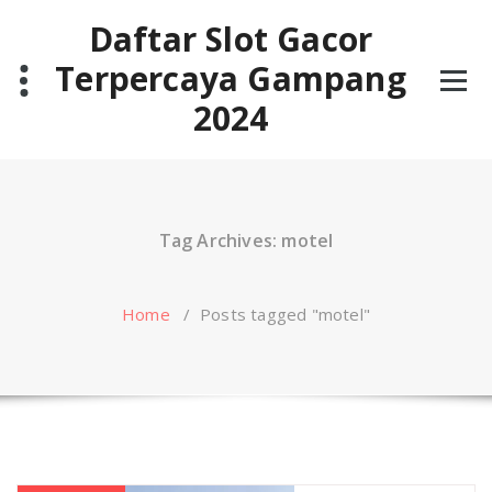
Skip
Daftar Slot Gacor
to
content
Terpercaya Gampang
2024
Tag Archives: motel
Home
/
Posts tagged "motel"