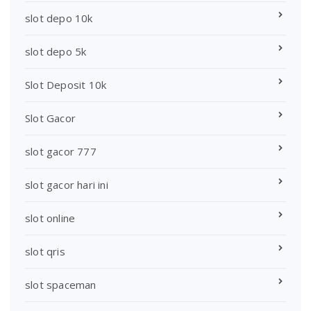
slot depo 10k
slot depo 5k
Slot Deposit 10k
Slot Gacor
slot gacor 777
slot gacor hari ini
slot online
slot qris
slot spaceman