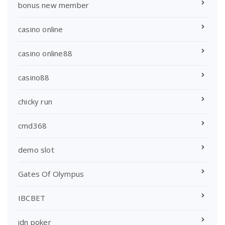
bonus new member
casino online
casino online88
casino88
chicky run
cmd368
demo slot
Gates Of Olympus
IBCBET
idn poker