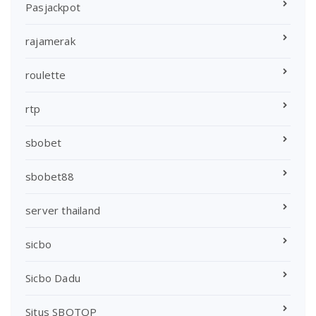
Pasjackpot
rajamerak
roulette
rtp
sbobet
sbobet88
server thailand
sicbo
Sicbo Dadu
Situs SBOTOP