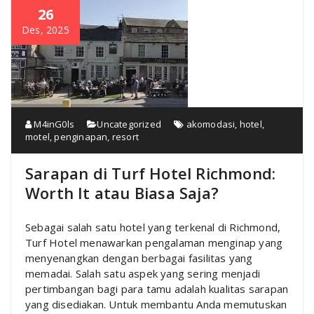
26
Des, 2025
M4inG0ls
Uncategorized
akomodasi
,
hotel
,
motel
,
penginapan
,
resort
Sarapan di Turf Hotel Richmond:
Worth It atau Biasa Saja?
Sebagai salah satu hotel yang terkenal di Richmond,
Turf Hotel menawarkan pengalaman menginap yang
menyenangkan dengan berbagai fasilitas yang
memadai. Salah satu aspek yang sering menjadi
pertimbangan bagi para tamu adalah kualitas sarapan
yang disediakan. Untuk membantu Anda memutuskan