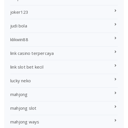
joker123
judi bola
klikwin88
link casino terpercaya
link slot bet kecil
lucky neko
mahjong
mahjong slot
mahjong ways