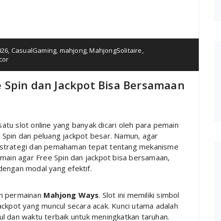
026
,
CasualGaming
,
mahjong
,
MahjongSolitaire
,
cor
 Spin dan Jackpot Bisa Bersamaan
satu slot online yang banyak dicari oleh para pemain
Spin dan peluang jackpot besar. Namun, agar
 strategi dan pemahaman tepat tentang mekanisme
rmain agar Free Spin dan jackpot bisa bersamaan,
dengan modal yang efektif.
an permainan
Mahjong Ways
. Slot ini memiliki simbol
ackpot yang muncul secara acak. Kunci utama adalah
l dan waktu terbaik untuk meningkatkan taruhan.