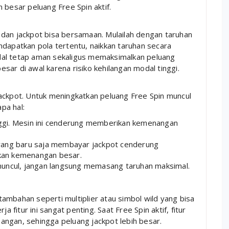
 besar peluang Free Spin aktif.
dan jackpot bisa bersamaan. Mulailah dengan taruhan
ndapatkan pola tertentu, naikkan taruhan secara
dal tetap aman sekaligus memaksimalkan peluang
besar di awal karena risiko kehilangan modal tinggi.
ackpot. Untuk meningkatkan peluang Free Spin muncul
pa hal:
inggi. Mesin ini cenderung memberikan kemenangan
yang baru saja membayar jackpot cenderung
kan kemenangan besar.
muncul, jangan langsung memasang taruhan maksimal.
 tambahan seperti multiplier atau simbol wild yang bisa
itur ini sangat penting. Saat Free Spin aktif, fitur
ngan, sehingga peluang jackpot lebih besar.