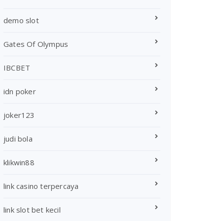
demo slot
Gates Of Olympus
IBCBET
idn poker
joker123
judi bola
klikwin88
link casino terpercaya
link slot bet kecil