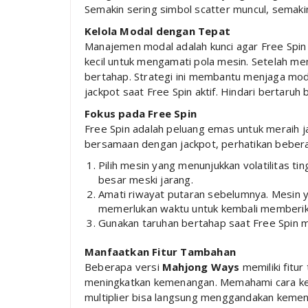
Semakin sering simbol scatter muncul, semakin
Kelola Modal dengan Tepat
Manajemen modal adalah kunci agar Free Spin 
kecil untuk mengamati pola mesin. Setelah me
bertahap. Strategi ini membantu menjaga mo
jackpot saat Free Spin aktif. Hindari bertaruh 
Fokus pada Free Spin
Free Spin adalah peluang emas untuk meraih j
bersamaan dengan jackpot, perhatikan bebera
Pilih mesin yang menunjukkan volatilitas t
besar meski jarang.
Amati riwayat putaran sebelumnya. Mesin 
memerlukan waktu untuk kembali memberi
Gunakan taruhan bertahap saat Free Spin 
Manfaatkan Fitur Tambahan
Beberapa versi
Mahjong Ways
memiliki fitur
meningkatkan kemenangan. Memahami cara kerja f
multiplier bisa langsung menggandakan kemena