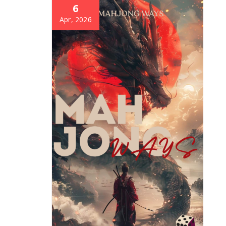
6
Apr, 2026