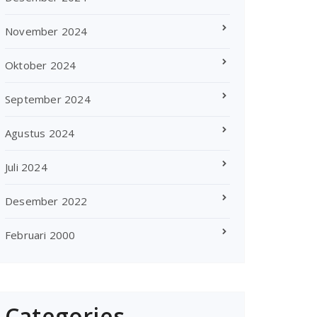
November 2024
Oktober 2024
September 2024
Agustus 2024
Juli 2024
Desember 2022
Februari 2000
Categories