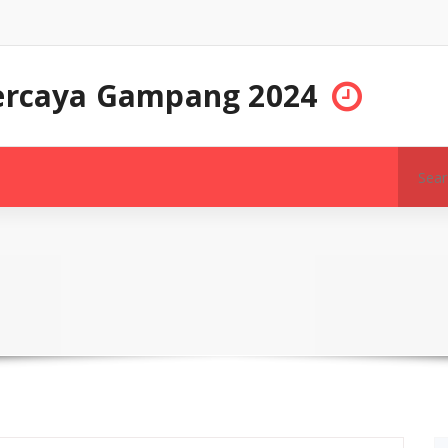
percaya Gampang 2024
Search
for: