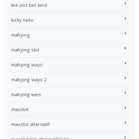
link slot bet kecil
lucky neko
mahjong
mahjong slot
mahjong ways
mahjong ways 2
mahjong wins
mauslot
mauslot alternatif
mauslot link alternatif login