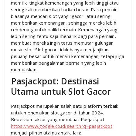
memiliki tingkat kemenangan yang lebih tinggi atau
sering kali memberikan hadiah besar. Para pemain
biasanya mencari slot yang “gacor” atau sering
memberikan kemenangan, sehingga mereka lebih
cenderung untuk balik bermain. Kemenangan yang
lebih sering tentu saja menarik bagi para pemain,
membuat mereka ingin terus memutar gulungan
mesin slot. Slot gacor tidak hanya menjanjikan
peluang besar untuk meraih kemenangan, tetapi juga
memberikan pengalaman bermain yang lebih
memuaskan.
Pasjackpot: Destinasi
Utama untuk Slot Gacor
Pasjackpot merupakan salah satu platform terbaik
untuk menemukan slot gacor di tahun 2024.
Beberapa faktor yang membuat Pasjackpot
https://www.google.co.id/search?q=pasjackpot
menjadi pilihan utama antara lain: