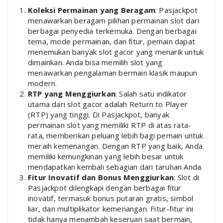
Koleksi Permainan yang Beragam
: Pasjackpot
menawarkan beragam pilihan permainan slot dari
berbagai penyedia terkemuka. Dengan berbagai
tema, mode permainan, dan fitur, pemain dapat
menemukan banyak slot gacor yang menarik untuk
dimainkan. Anda bisa memilih slot yang
menawarkan pengalaman bermain klasik maupun
modern.
RTP yang Menggiurkan
: Salah satu indikator
utama dari slot gacor adalah Return to Player
(RTP) yang tinggi. Di Pasjackpot, banyak
permainan slot yang memiliki RTP di atas rata-
rata, memberikan peluang lebih bagi pemain untuk
meraih kemenangan. Dengan RTP yang baik, Anda
memiliki kemungkinan yang lebih besar untuk
mendapatkan kembali sebagian dari taruhan Anda.
Fitur Inovatif dan Bonus Menggiurkan
: Slot di
Pasjackpot dilengkapi dengan berbagai fitur
inovatif, termasuk bonus putaran gratis, simbol
liar, dan multiplikator kemenangan. Fitur-fitur ini
tidak hanya menambah keseruan saat bermain,