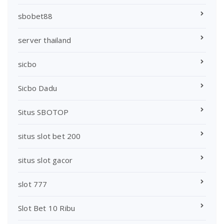
sbobet88
server thailand
sicbo
Sicbo Dadu
Situs SBOTOP
situs slot bet 200
situs slot gacor
slot 777
Slot Bet 10 Ribu