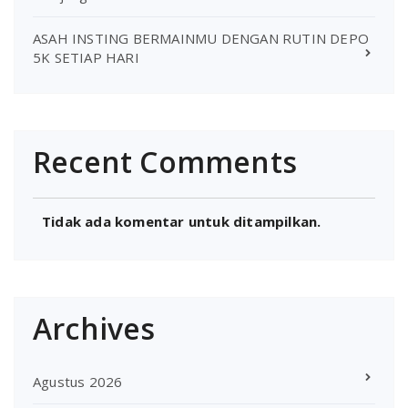
ASAH INSTING BERMAINMU DENGAN RUTIN DEPO
5K SETIAP HARI
Recent Comments
Tidak ada komentar untuk ditampilkan.
Archives
Agustus 2026