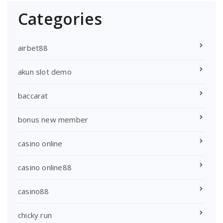
Categories
airbet88
akun slot demo
baccarat
bonus new member
casino online
casino online88
casino88
chicky run