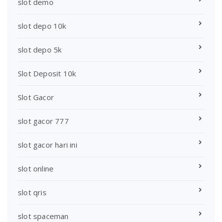
slot demo
slot depo 10k
slot depo 5k
Slot Deposit 10k
Slot Gacor
slot gacor 777
slot gacor hari ini
slot online
slot qris
slot spaceman