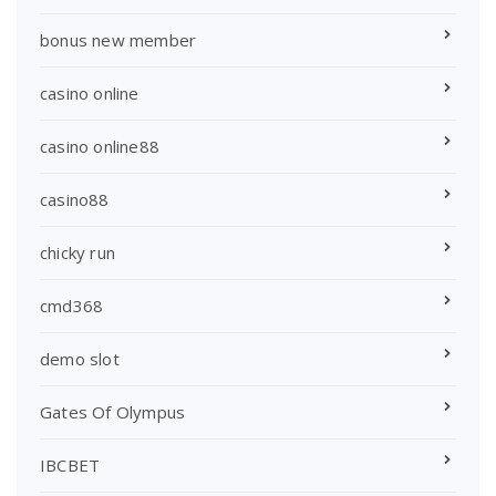
bonus new member
casino online
casino online88
casino88
chicky run
cmd368
demo slot
Gates Of Olympus
IBCBET