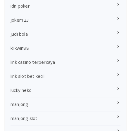
idn poker
joker123
judi bola
klikwin88
link casino terpercaya
link slot bet kecil
lucky neko
mahjong
mahjong slot