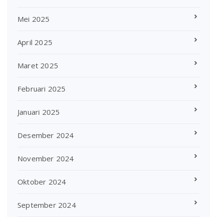
Mei 2025
April 2025
Maret 2025
Februari 2025
Januari 2025
Desember 2024
November 2024
Oktober 2024
September 2024