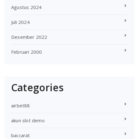
Agustus 2024
Juli 2024
Desember 2022
Februari 2000
Categories
airbet88
akun slot demo
baccarat