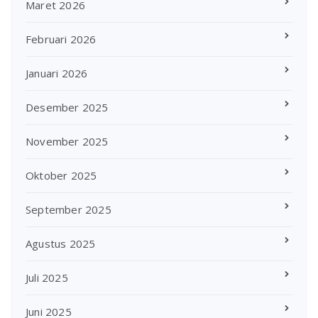
Maret 2026
Februari 2026
Januari 2026
Desember 2025
November 2025
Oktober 2025
September 2025
Agustus 2025
Juli 2025
Juni 2025