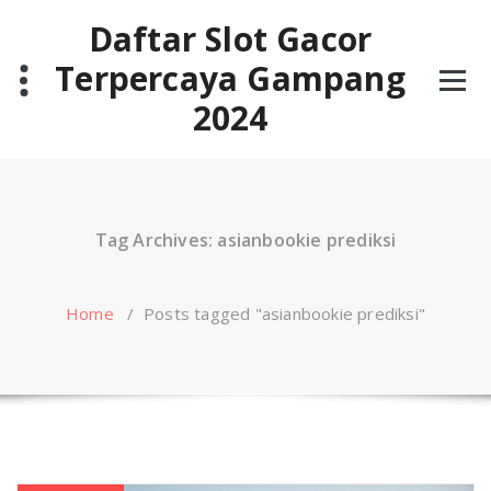
Skip
Daftar Slot Gacor
to
content
Terpercaya Gampang
2024
Tag Archives: asianbookie prediksi
Home
/
Posts tagged "asianbookie prediksi"