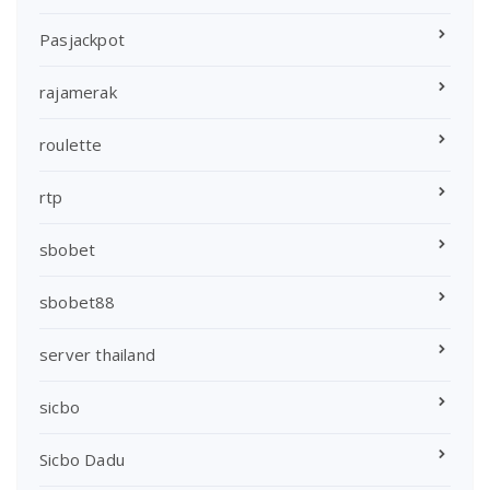
Pasjackpot
rajamerak
roulette
rtp
sbobet
sbobet88
server thailand
sicbo
Sicbo Dadu