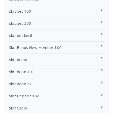
slot bet 100
slot bet 200
slot bet kecil
Slot Bonus New Member 100
slot demo
slot depo 10k
slot depo 5k
Slot Deposit 10k
Slot Gacor