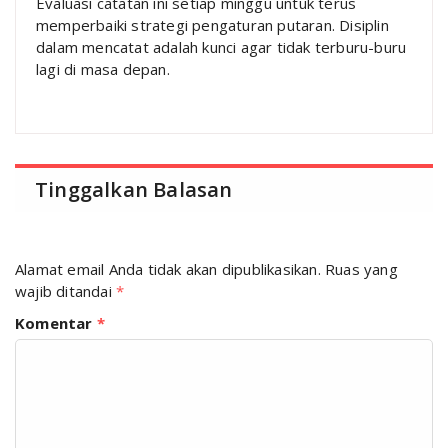
Evaluasi catatan ini setiap minggu untuk terus
memperbaiki strategi pengaturan putaran. Disiplin
dalam mencatat adalah kunci agar tidak terburu-buru
lagi di masa depan.
Tinggalkan Balasan
Alamat email Anda tidak akan dipublikasikan.
Ruas yang
wajib ditandai
*
Komentar
*