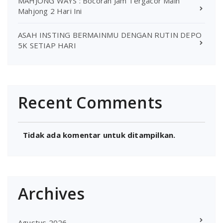
MAHJONG WAYS : Bocoran Jam Tergacor Main
Mahjong 2 Hari Ini
ASAH INSTING BERMAINMU DENGAN RUTIN DEPO
5K SETIAP HARI
Recent Comments
Tidak ada komentar untuk ditampilkan.
Archives
Agustus 2026