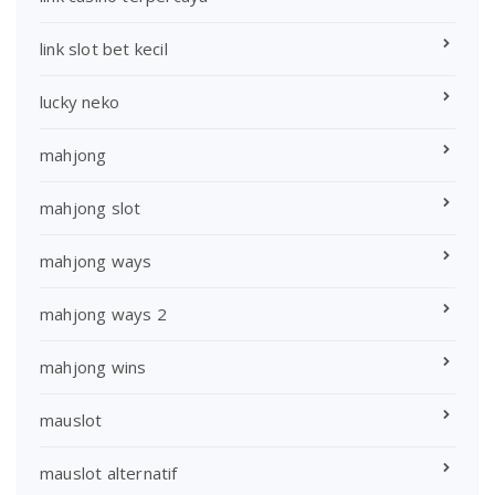
link slot bet kecil
lucky neko
mahjong
mahjong slot
mahjong ways
mahjong ways 2
mahjong wins
mauslot
mauslot alternatif