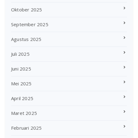
Oktober 2025
September 2025
Agustus 2025
Juli 2025
Juni 2025
Mei 2025
April 2025
Maret 2025
Februari 2025