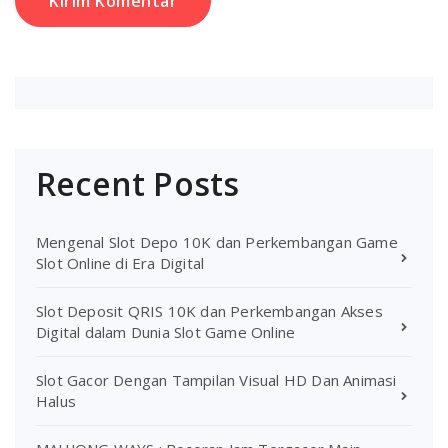
Recent Posts
Mengenal Slot Depo 10K dan Perkembangan Game
Slot Online di Era Digital
Slot Deposit QRIS 10K dan Perkembangan Akses
Digital dalam Dunia Slot Game Online
Slot Gacor Dengan Tampilan Visual HD Dan Animasi
Halus