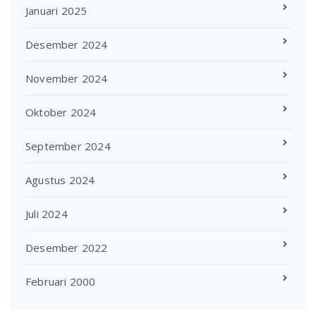
Januari 2025
Desember 2024
November 2024
Oktober 2024
September 2024
Agustus 2024
Juli 2024
Desember 2022
Februari 2000