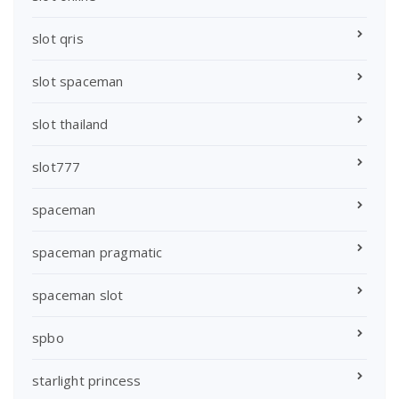
slot qris
slot spaceman
slot thailand
slot777
spaceman
spaceman pragmatic
spaceman slot
spbo
starlight princess