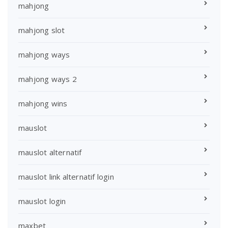
mahjong
mahjong slot
mahjong ways
mahjong ways 2
mahjong wins
mauslot
mauslot alternatif
mauslot link alternatif login
mauslot login
maxbet