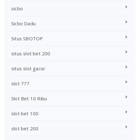
sicbo
Sicbo Dadu
Situs SBOTOP
situs slot bet 200
situs slot gacor
slot 777
Slot Bet 10 Ribu
slot bet 100
slot bet 200