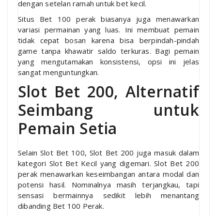
dengan setelan ramah untuk bet kecil.
Situs Bet 100 perak biasanya juga menawarkan
variasi permainan yang luas. Ini membuat pemain
tidak cepat bosan karena bisa berpindah-pindah
game tanpa khawatir saldo terkuras. Bagi pemain
yang mengutamakan konsistensi, opsi ini jelas
sangat menguntungkan.
Slot Bet 200, Alternatif
Seimbang untuk
Pemain Setia
Selain Slot Bet 100, Slot Bet 200 juga masuk dalam
kategori Slot Bet Kecil yang digemari. Slot Bet 200
perak menawarkan keseimbangan antara modal dan
potensi hasil. Nominalnya masih terjangkau, tapi
sensasi bermainnya sedikit lebih menantang
dibanding Bet 100 Perak.