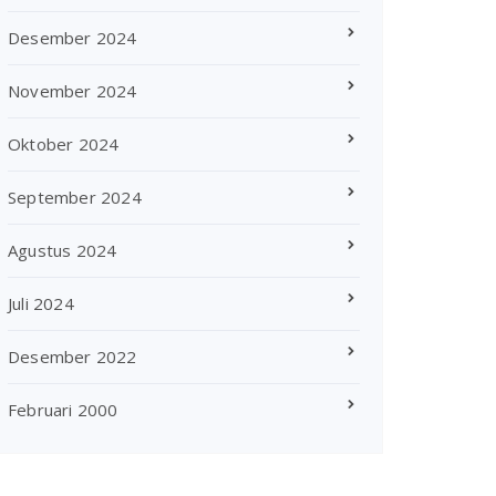
Desember 2024
November 2024
Oktober 2024
September 2024
Agustus 2024
Juli 2024
Desember 2022
Februari 2000