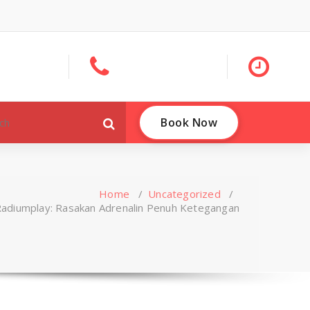
Book Now
Home
/
Uncategorized
/
Radiumplay: Rasakan Adrenalin Penuh Ketegangan