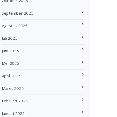
Oktober 2025
September 2025
Agustus 2025
Juli 2025
Juni 2025
Mei 2025
April 2025
Maret 2025
Februari 2025
Januari 2025