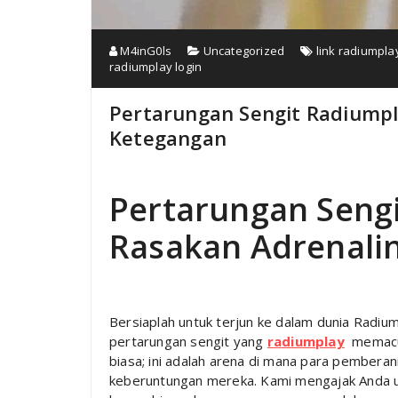
M4inG0ls
Uncategorized
link radiumpla
radiumplay login
Pertarungan Sengit Radiumpl
Ketegangan
Pertarungan Sengi
Rasakan Adrenali
Bersiaplah untuk terjun ke dalam dunia Radiu
pertarungan sengit yang
radiumplay
memacu 
biasa; ini adalah arena di mana para pemberan
keberuntungan mereka. Kami mengajak Anda u