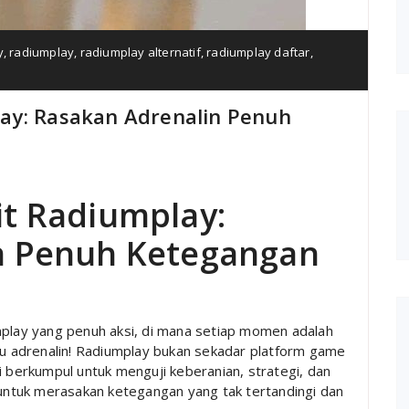
y
,
radiumplay
,
radiumplay alternatif
,
radiumplay daftar
,
ay: Rasakan Adrenalin Penuh
t Radiumplay:
n Penuh Ketegangan
mplay yang penuh aksi, di mana setiap momen adalah
adrenalin! Radiumplay bukan sekadar platform game
i berkumpul untuk menguji keberanian, strategi, dan
ntuk merasakan ketegangan yang tak tertandingi dan