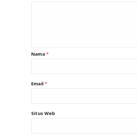
Nama
*
Email
*
Situs Web