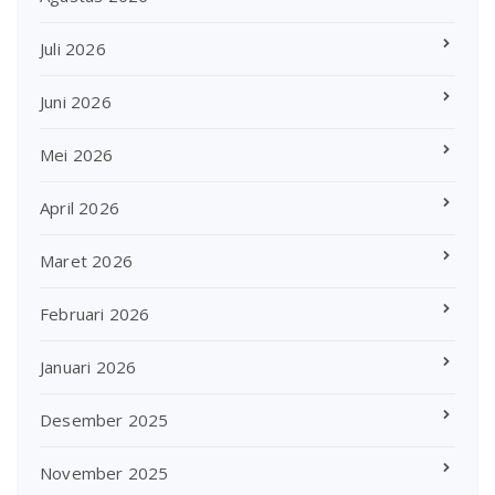
Juli 2026
Juni 2026
Mei 2026
April 2026
Maret 2026
Februari 2026
Januari 2026
Desember 2025
November 2025