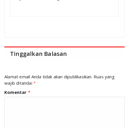
Tinggalkan Balasan
Alamat email Anda tidak akan dipublikasikan.
Ruas yang
wajib ditandai
*
Komentar
*