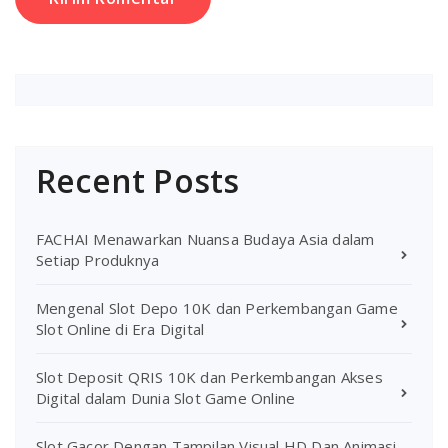
Recent Posts
FACHAI Menawarkan Nuansa Budaya Asia dalam
Setiap Produknya
Mengenal Slot Depo 10K dan Perkembangan Game
Slot Online di Era Digital
Slot Deposit QRIS 10K dan Perkembangan Akses
Digital dalam Dunia Slot Game Online
Slot Gacor Dengan Tampilan Visual HD Dan Animasi