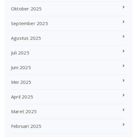
Oktober 2025
September 2025
Agustus 2025
Juli 2025
Juni 2025
Mei 2025
April 2025
Maret 2025
Februari 2025