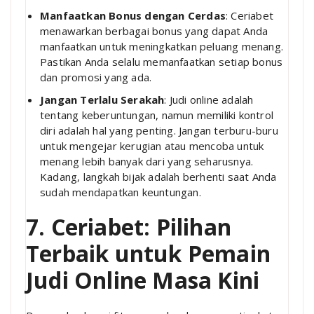
Manfaatkan Bonus dengan Cerdas
: Ceriabet
menawarkan berbagai bonus yang dapat Anda
manfaatkan untuk meningkatkan peluang menang.
Pastikan Anda selalu memanfaatkan setiap bonus
dan promosi yang ada.
Jangan Terlalu Serakah
: Judi online adalah
tentang keberuntungan, namun memiliki kontrol
diri adalah hal yang penting. Jangan terburu-buru
untuk mengejar kerugian atau mencoba untuk
menang lebih banyak dari yang seharusnya.
Kadang, langkah bijak adalah berhenti saat Anda
sudah mendapatkan keuntungan.
7. Ceriabet: Pilihan
Terbaik untuk Pemain
Judi Online Masa Kini