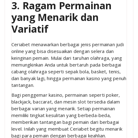
3. Ragam Permainan
yang Menarik dan
Variatif
Ceriabet menawarkan berbagai jenis permainan judi
online yang bisa disesuaikan dengan selera dan
keinginan pemain. Mulai dari taruhan olahraga, yang
memungkinkan Anda untuk bertaruh pada berbagai
cabang olahraga seperti sepak bola, basket, tenis,
dan banyak lagi, hingga permainan kasino yang penuh
tantangan.
Bagi penggemar kasino, permainan seperti poker,
blackjack, baccarat, dan mesin slot tersedia dalam
berbagai varian yang menarik. Setiap permainan
memiliki tingkat kesulitan yang berbeda-beda,
memberikan tantangan bagi pemain dari berbagai
level. Inilah yang membuat Ceriabet begitu menarik
bagi para pemain dengan berbagai keahlian.