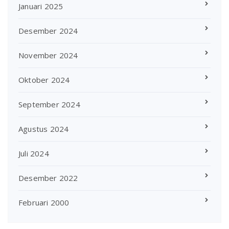
Januari 2025
Desember 2024
November 2024
Oktober 2024
September 2024
Agustus 2024
Juli 2024
Desember 2022
Februari 2000