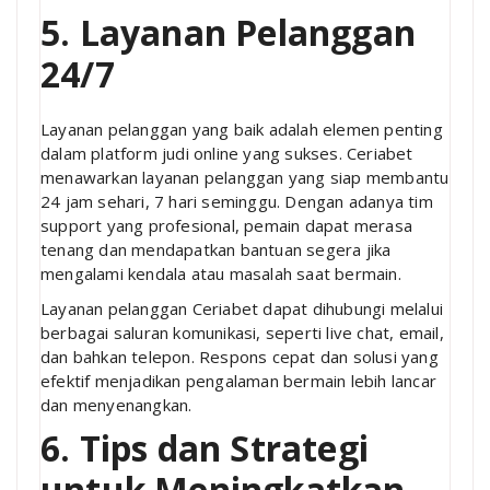
5. Layanan Pelanggan
24/7
Layanan pelanggan yang baik adalah elemen penting
dalam platform judi online yang sukses. Ceriabet
menawarkan layanan pelanggan yang siap membantu
24 jam sehari, 7 hari seminggu. Dengan adanya tim
support yang profesional, pemain dapat merasa
tenang dan mendapatkan bantuan segera jika
mengalami kendala atau masalah saat bermain.
Layanan pelanggan Ceriabet dapat dihubungi melalui
berbagai saluran komunikasi, seperti live chat, email,
dan bahkan telepon. Respons cepat dan solusi yang
efektif menjadikan pengalaman bermain lebih lancar
dan menyenangkan.
6. Tips dan Strategi
untuk Meningkatkan