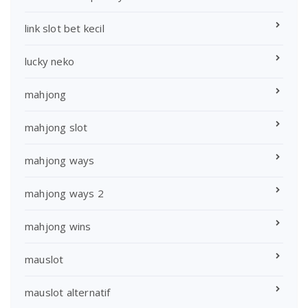
link slot bet kecil
lucky neko
mahjong
mahjong slot
mahjong ways
mahjong ways 2
mahjong wins
mauslot
mauslot alternatif