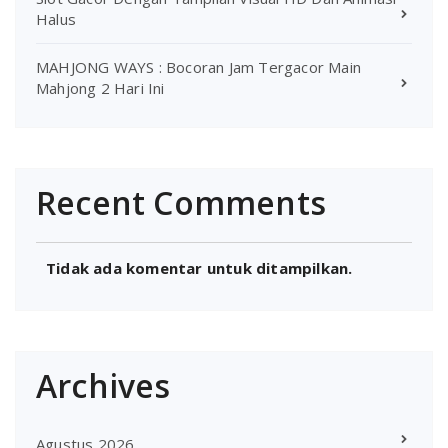
Halus
MAHJONG WAYS : Bocoran Jam Tergacor Main
Mahjong 2 Hari Ini
Recent Comments
Tidak ada komentar untuk ditampilkan.
Archives
Agustus 2026